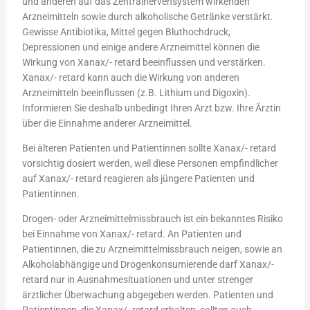
und anderen auf das Zentralnervensystem wirkenden
Arzneimitteln sowie durch alkoholische Getränke verstärkt.
Gewisse Antibiotika, Mittel gegen Bluthochdruck,
Depressionen und einige andere Arzneimittel können die
Wirkung von Xanax/- retard beeinflussen und verstärken.
Xanax/- retard kann auch die Wirkung von anderen
Arzneimitteln beeinflussen (z.B. Lithium und Digoxin).
Informieren Sie deshalb unbedingt Ihren Arzt bzw. Ihre Ärztin
über die Einnahme anderer Arzneimittel.
Bei älteren Patienten und Patientinnen sollte Xanax/- retard
vorsichtig dosiert werden, weil diese Personen empfindlicher
auf Xanax/- retard reagieren als jüngere Patienten und
Patientinnen.
Drogen- oder Arzneimittelmissbrauch ist ein bekanntes Risiko
bei Einnahme von Xanax/- retard. An Patienten und
Patientinnen, die zu Arzneimittelmissbrauch neigen, sowie an
Alkoholabhängige und Drogenkonsumierende darf Xanax/-
retard nur in Ausnahmesituationen und unter strenger
ärztlicher Überwachung abgegeben werden. Patienten und