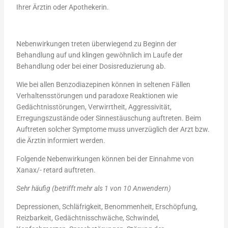
Ihrer Ärztin oder Apothekerin.
Nebenwirkungen treten überwiegend zu Beginn der
Behandlung auf und klingen gewöhnlich im Laufe der
Behandlung oder bei einer Dosisreduzierung ab.
Wie bei allen Benzodiazepinen können in seltenen Fällen
Verhaltensstörungen und paradoxe Reaktionen wie
Gedächtnisstörungen, Verwirrtheit, Aggressivität,
Erregungszustände oder Sinnestäuschung auftreten. Beim
Auftreten solcher Symptome muss unverzüglich der Arzt bzw.
die Ärztin informiert werden.
Folgende Nebenwirkungen können bei der Einnahme von
Xanax/- retard auftreten.
Sehr häufig (betrifft mehr als 1 von 10 Anwendern)
Depressionen, Schläfrigkeit, Benommenheit, Erschöpfung,
Reizbarkeit, Gedächtnisschwäche, Schwindel,