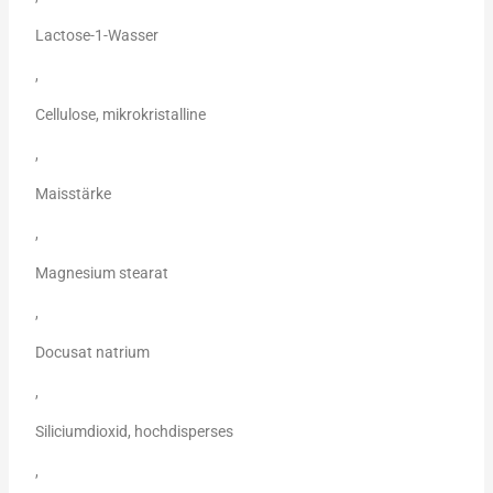
Lactose-1-Wasser
,
Cellulose, mikrokristalline
,
Maisstärke
,
Magnesium stearat
,
Docusat natrium
,
Siliciumdioxid, hochdisperses
,