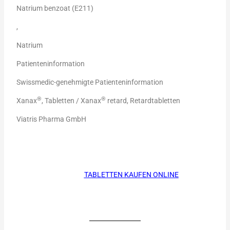
Natrium benzoat (E211)
,
Natrium
Patienteninformation
Swissmedic-genehmigte Patienteninformation
®
®
Xanax
, Tabletten / Xanax
retard, Retardtabletten
Viatris Pharma GmbH
TABLETTEN KAUFEN ONLINE