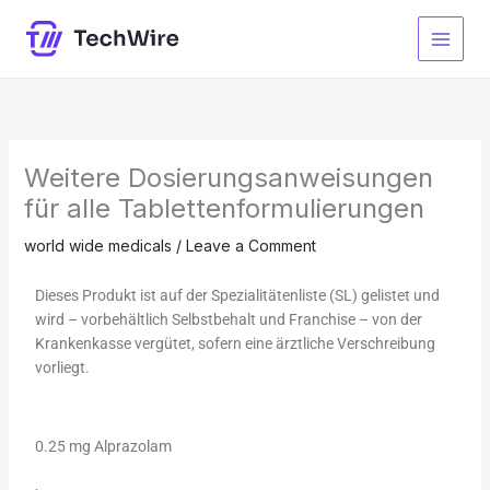
Skip
to
content
Weitere Dosierungsanweisungen
für alle Tablettenformulierungen
world wide medicals
/
Leave a Comment
Dieses Produkt ist auf der Spezialitätenliste (SL) gelistet und
wird – vorbehältlich Selbstbehalt und Franchise – von der
Krankenkasse vergütet, sofern eine ärztliche Verschreibung
vorliegt.
0.25 mg Alprazolam
,