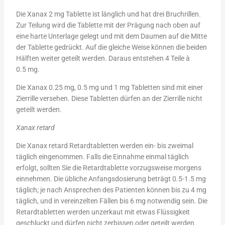
Die Xanax 2 mg Tablette ist länglich und hat drei Bruchrillen.
Zur Teilung wird die Tablette mit der Prägung nach oben auf
eine harte Unterlage gelegt und mit dem Daumen auf die Mitte
der Tablette gedrückt. Auf die gleiche Weise können die beiden
Hälften weiter geteilt werden. Daraus entstehen 4 Teile à
0.5 mg.
Die Xanax 0.25 mg, 0.5 mg und 1 mg Tabletten sind mit einer
Zierrille versehen. Diese Tabletten dürfen an der Zierrille nicht
geteilt werden.
Xanax retard
Die Xanax retard Retardtabletten werden ein- bis zweimal
täglich eingenommen. Falls die Einnahme einmal täglich
erfolgt, sollten Sie die Retardtablette vorzugsweise morgens
einnehmen. Die übliche Anfangsdosierung beträgt 0.5-1.5 mg
täglich; je nach Ansprechen des Patienten können bis zu 4 mg
täglich, und in vereinzelten Fällen bis 6 mg notwendig sein. Die
Retardtabletten werden unzerkaut mit etwas Flüssigkeit
geschluckt und dürfen nicht zerbissen oder geteilt werden.