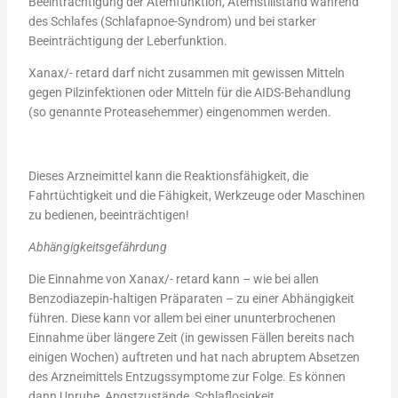
Beeinträchtigung der Atemfunktion, Atemstillstand während
des Schlafes (Schlafapnoe-Syndrom) und bei starker
Beeinträchtigung der Leberfunktion.
Xanax/- retard darf nicht zusammen mit gewissen Mitteln
gegen Pilzinfektionen oder Mitteln für die AIDS-Behandlung
(so genannte Proteasehemmer) eingenommen werden.
Dieses Arzneimittel kann die Reaktionsfähigkeit, die
Fahrtüchtigkeit und die Fähigkeit, Werkzeuge oder Maschinen
zu bedienen, beeinträchtigen!
Abhängigkeitsgefährdung
Die Einnahme von Xanax/- retard kann – wie bei allen
Benzodiazepin-haltigen Präparaten – zu einer Abhängigkeit
führen. Diese kann vor allem bei einer ununterbrochenen
Einnahme über längere Zeit (in gewissen Fällen bereits nach
einigen Wochen) auftreten und hat nach abruptem Absetzen
des Arzneimittels Entzugssymptome zur Folge. Es können
dann Unruhe, Angstzustände, Schlaflosigkeit,