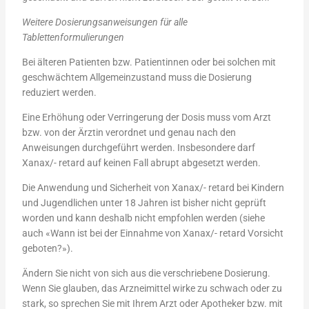
Weitere Dosierungsanweisungen für alle
Tablettenformulierungen
Bei älteren Patienten bzw. Patientinnen oder bei solchen mit
geschwächtem Allgemeinzustand muss die Dosierung
reduziert werden.
Eine Erhöhung oder Verringerung der Dosis muss vom Arzt
bzw. von der Ärztin verordnet und genau nach den
Anweisungen durchgeführt werden. Insbesondere darf
Xanax/- retard auf keinen Fall abrupt abgesetzt werden.
Die Anwendung und Sicherheit von Xanax/- retard bei Kindern
und Jugendlichen unter 18 Jahren ist bisher nicht geprüft
worden und kann deshalb nicht empfohlen werden (siehe
auch «Wann ist bei der Einnahme von Xanax/- retard Vorsicht
geboten?»).
Ändern Sie nicht von sich aus die verschriebene Dosierung.
Wenn Sie glauben, das Arzneimittel wirke zu schwach oder zu
stark, so sprechen Sie mit Ihrem Arzt oder Apotheker bzw. mit