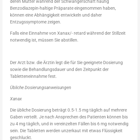
deren Mütter während der Schwangerschaft häufig
Benzodiazepin-haltige Präparate eingenommen haben,
können eine Abhängigkeit entwickeln und daher
Entzugssymptome zeigen.
Falls eine Einnahme von Xanax/- retard während der Stillzeit
notwendig ist, müssen Sie abstillen.
Der Arzt bzw. die Ärztin legt die für Sie geeignete Dosierung
sowie die Behandlungsdauer und den Zeitpunkt der
Tabletteneinnahme fest.
Übliche Dosierungsanweisungen
Xanax
Die übliche Dosierung beträgt 0.5-1.5 mg täglich auf mehrere
Gaben verteilt. Je nach Ansprechen des Patienten können bis
zu 4 mg täglich, und in vereinzelten Fällen bis 6 mg notwendig
sein. Die Tabletten werden unzerkaut mit etwas Flüssigkeit
geschluckt.