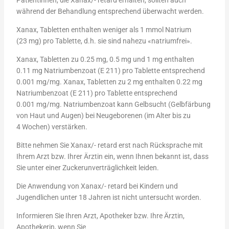
Patientinnen, die Xanax/- retard erhalten, sollten auch
während der Behandlung entsprechend überwacht werden.
Xanax, Tabletten enthalten weniger als 1 mmol Natrium
(23 mg) pro Tablette, d.h. sie sind nahezu «natriumfrei».
Xanax, Tabletten zu 0.25 mg, 0.5 mg und 1 mg enthalten
0.11 mg Natriumbenzoat (E 211) pro Tablette entsprechend
0.001 mg/mg. Xanax, Tabletten zu 2 mg enthalten 0.22 mg
Natriumbenzoat (E 211) pro Tablette entsprechend
0.001 mg/mg. Natriumbenzoat kann Gelbsucht (Gelbfärbung
von Haut und Augen) bei Neugeborenen (im Alter bis zu
4 Wochen) verstärken.
Bitte nehmen Sie Xanax/- retard erst nach Rücksprache mit
Ihrem Arzt bzw. Ihrer Ärztin ein, wenn Ihnen bekannt ist, dass
Sie unter einer Zuckerunverträglichkeit leiden.
Die Anwendung von Xanax/- retard bei Kindern und
Jugendlichen unter 18 Jahren ist nicht untersucht worden.
Informieren Sie Ihren Arzt, Apotheker bzw. Ihre Ärztin,
Apothekerin, wenn Sie