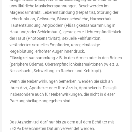
unwillkürliche Muskelverspannungen, Beschwerden im
Magendarmtrakt, Leberentzündung (Hepatitis), Störung der
Leberfunktion, Gelbsucht, Blasenschwäche, Harnverhalt,
Hautentzündung, Angioödem (Flüssigkeitsansammlung in
Haut und/oder Schleimhaut), gesteigerte Lichtempfindlichkeit
der Haut (Photosensitivität), sexuelle Fehlfunktion,
verändertes sexuelles Empfinden, unregelmässige
Regelblutung, erhöhter Augeninnendruck,
Flüssigkeitsansammlung z.B. in den Armen oder in den Beinen
(periphere Ödeme), Überempfindlichkeitsreaktionen (wie z.B.
Nesselsucht, Schwellung im Rachen und Kehlkopf).
Wenn Sie Nebenwirkungen bemerken, wenden Sie sich an
Ihren Arzt, Apotheker oder Ihre Ärztin, Apothekerin. Dies gilt
insbesondere auch für Nebenwirkungen, die nicht in dieser
Packungsbeilage angegeben sind.
Das Arzneimittel darf nur bis zu dem auf dem Behälter mit
«EXP» bezeichneten Datum verwendet werden.