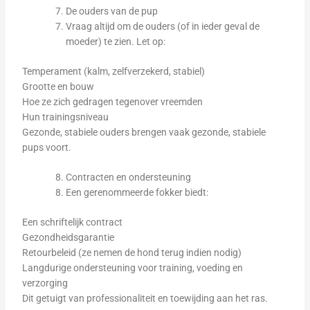
De ouders van de pup
Vraag altijd om de ouders (of in ieder geval de
moeder) te zien. Let op:
Temperament (kalm, zelfverzekerd, stabiel)
Grootte en bouw
Hoe ze zich gedragen tegenover vreemden
Hun trainingsniveau
Gezonde, stabiele ouders brengen vaak gezonde, stabiele
pups voort.
Contracten en ondersteuning
Een gerenommeerde fokker biedt:
Een schriftelijk contract
Gezondheidsgarantie
Retourbeleid (ze nemen de hond terug indien nodig)
Langdurige ondersteuning voor training, voeding en
verzorging
Dit getuigt van professionaliteit en toewijding aan het ras.