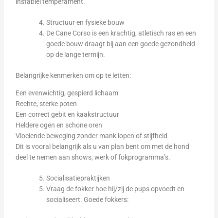
instabiel temperament.
Structuur en fysieke bouw
De Cane Corso is een krachtig, atletisch ras en een
goede bouw draagt bij aan een goede gezondheid
op de lange termijn.
Belangrijke kenmerken om op te letten:
Een evenwichtig, gespierd lichaam
Rechte, sterke poten
Een correct gebit en kaakstructuur
Heldere ogen en schone oren
Vloeiende beweging zonder mank lopen of stijfheid
Dit is vooral belangrijk als u van plan bent om met de hond
deel te nemen aan shows, werk of fokprogramma’s.
Socialisatiepraktijken
Vraag de fokker hoe hij/zij de pups opvoedt en
socialiseert. Goede fokkers: