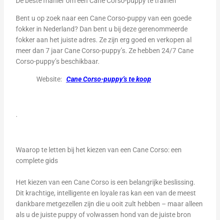
De beste manier om een Cane Corso-puppy te trainen
Bent u op zoek naar een Cane Corso-puppy van een goede
fokker in Nederland? Dan bent u bij deze gerenommeerde
fokker aan het juiste adres. Ze zijn erg goed en verkopen al
meer dan 7 jaar Cane Corso-puppy’s. Ze hebben 24/7 Cane
Corso-puppy’s beschikbaar.
Website:
Cane Corso-puppy’s te koop
.
Waarop te letten bij het kiezen van een Cane Corso: een
complete gids
Het kiezen van een Cane Corso is een belangrijke beslissing.
Dit krachtige, intelligente en loyale ras kan een van de meest
dankbare metgezellen zijn die u ooit zult hebben – maar alleen
als u de juiste puppy of volwassen hond van de juiste bron