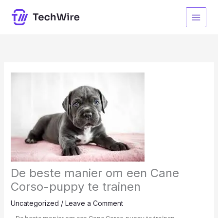
Skip
to
content
De beste manier om een ​​Cane
Corso-puppy te trainen
Uncategorized
/
Leave a Comment