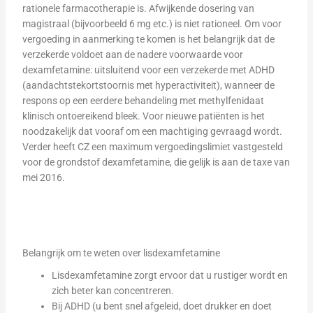
rationele farmacotherapie is. Afwijkende dosering van
magistraal (bijvoorbeeld 6 mg etc.) is niet rationeel. Om voor
vergoeding in aanmerking te komen is het belangrijk dat de
verzekerde voldoet aan de nadere voorwaarde voor
dexamfetamine: uitsluitend voor een verzekerde met ADHD
(aandachtstekortstoornis met hyperactiviteit), wanneer de
respons op een eerdere behandeling met methylfenidaat
klinisch ontoereikend bleek. Voor nieuwe patiënten is het
noodzakelijk dat vooraf om een machtiging gevraagd wordt.
Verder heeft CZ een maximum vergoedingslimiet vastgesteld
voor de grondstof dexamfetamine, die gelijk is aan de taxe van
mei 2016.
Belangrijk om te weten over lisdexamfetamine
Lisdexamfetamine zorgt ervoor dat u rustiger wordt en
zich beter kan concentreren.
Bij ADHD (u bent snel afgeleid, doet drukker en doet