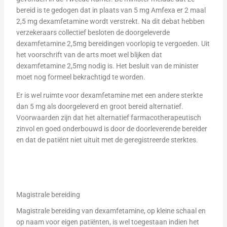
bereid is te gedogen dat in plaats van 5 mg Amfexa er 2 maal
2,5 mg dexamfetamine wordt verstrekt. Na dit debat hebben
verzekeraars collectief besloten de doorgeleverde
dexamfetamine 2,5mg bereidingen voorlopig te vergoeden. Uit
het voorschrift van de arts moet wel blijken dat
dexamfetamine 2,5mg nodig is. Het besluit van de minister
moet nog formeel bekrachtigd te worden.
Er is wel ruimte voor dexamfetamine met een andere sterkte
dan 5 mg als doorgeleverd en groot bereid alternatief.
Voorwaarden zijn dat het alternatief farmacotherapeutisch
zinvol en goed onderbouwd is door de doorleverende bereider
en dat de patiënt niet uituit met de geregistreerde sterktes.
Magistrale bereiding
Magistrale bereiding van dexamfetamine, op kleine schaal en
op naam voor eigen patiënten, is wel toegestaan indien het