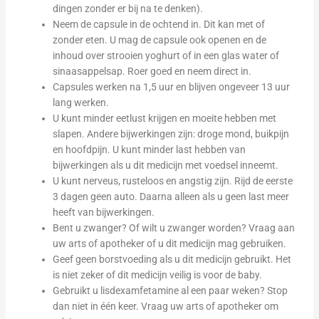
dingen zonder er bij na te denken).
Neem de capsule in de ochtend in. Dit kan met of
zonder eten. U mag de capsule ook openen en de
inhoud over strooien yoghurt of in een glas water of
sinaasappelsap. Roer goed en neem direct in.
Capsules werken na 1,5 uur en blijven ongeveer 13 uur
lang werken.
U kunt minder eetlust krijgen en moeite hebben met
slapen. Andere bijwerkingen zijn: droge mond, buikpijn
en hoofdpijn. U kunt minder last hebben van
bijwerkingen als u dit medicijn met voedsel inneemt.
U kunt nerveus, rusteloos en angstig zijn. Rijd de eerste
3 dagen geen auto. Daarna alleen als u geen last meer
heeft van bijwerkingen.
Bent u zwanger? Of wilt u zwanger worden? Vraag aan
uw arts of apotheker of u dit medicijn mag gebruiken.
Geef geen borstvoeding als u dit medicijn gebruikt. Het
is niet zeker of dit medicijn veilig is voor de baby.
Gebruikt u lisdexamfetamine al een paar weken? Stop
dan niet in één keer. Vraag uw arts of apotheker om