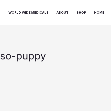
T
WORLD WIDE MEDICALS
ABOUT
SHOP
HOME
rso-puppy