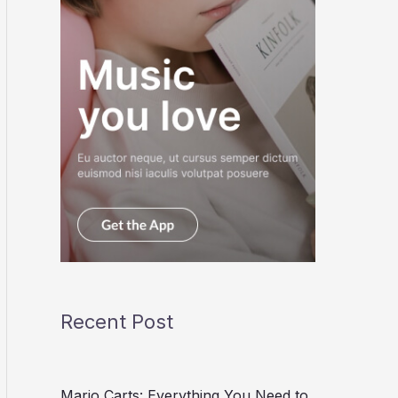
Recent Post
Mario Carts: Everything You Need to